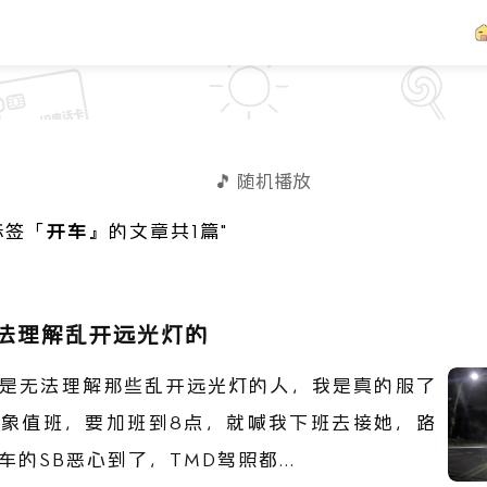
🎵 随机播放
标签「
开车
』的文章共1篇"
法理解乱开远光灯的
是无法理解那些乱开远光灯的人，我是真的服了
天对象值班，要加班到8点，就喊我下班去接她，路
的SB恶心到了，TMD驾照都...