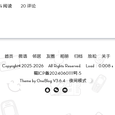
1 k 阅读
20 评论
首页
微语
邻居
友圈
相册
归档
放松
关于
Copyright©2025-2026 All Rights Reserved. Load：0.008 s
蜀ICP备2024060111号-5
Theme by
OneBlog
V3.6.4
夜间模式