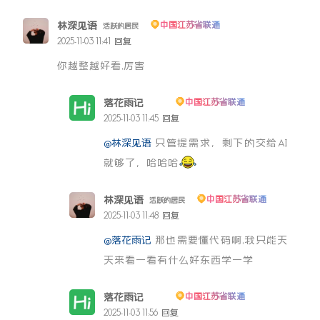
林深见语
中国江苏省联通
活跃的居民
2025-11-03 11:41
回复
你越整越好看,厉害
落花雨记
中国江苏省联通
博主
2025-11-03 11:45
回复
@林深见语
只管提需求，剩下的交给AI
就够了，哈哈哈
林深见语
中国江苏省联通
活跃的居民
2025-11-03 11:48
回复
@落花雨记
那也需要懂代码啊,我只能天
天来看一看有什么好东西学一学
落花雨记
中国江苏省联通
博主
2025-11-03 11:56
回复