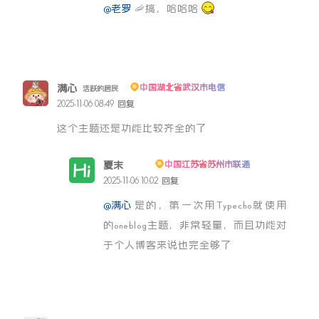
@老罗
🦐搞，哈哈哈
满心
中国湖北省武汉市电信
活跃的居民
2025-11-06 08:49
回复
这个主题还是功能比较齐全的了
夏末
中国江苏省苏州市联通
博主
2025-11-06 10:02
回复
@满心
是的，第一次用Typecho就使用
的oneblog主题，非常轻量，而且功能对
于个人博客来说也完全够了