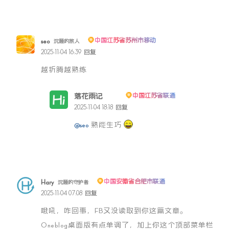
seo
中国江苏省苏州市移动
沉睡的旅人
2025-11-04 16:39
回复
越折腾越熟练
落花雨记
中国江苏省联通
博主
2025-11-04 18:18
回复
@seo
熟能生巧
Hary
中国安徽省合肥市联通
沉睡的守护者
2025-11-04 07:08
回复
哦吼，咋回事，FB又没读取到你这篇文章。
Oneblog桌面版有点单调了，加上你这个顶部菜单栏