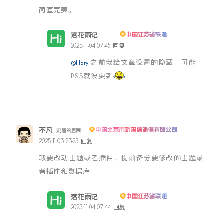
简直完美。
落花雨记
中国江苏省联通
博主
2025-11-04 07:45
回复
@Hary
之前我给文章设置的隐藏，可能
RSS就没更新
不凡
中国北京市新国信通信有限公司
沉睡的居民
2025-11-03 23:25
回复
我要改动主题或者插件，提前备份要修改的主题或
者插件和数据库
落花雨记
中国江苏省联通
博主
2025-11-04 07:44
回复