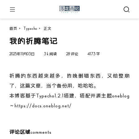
首页
>
Typecho
>
正文
我的折腾笔记
2025年11月03日
3 k 阅读
28 评论
4173 字
折腾的东西越来越多，昨晚删错东西，又给整崩
了，这篇文章，当个备份用，哈哈哈。
本博客基于Typecho1.2.1搭建，搭配开源主题oneblog
～
https://docs.oneblog.net/
评论区域
comments