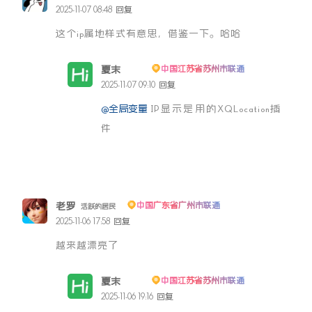
2025-11-07 08:48
回复
这个ip属地样式有意思，借鉴一下。哈哈
夏末
中国江苏省苏州市联通
博主
2025-11-07 09:10
回复
@全局变量
IP显示是用的XQLocation插
件
老罗
中国广东省广州市联通
活跃的居民
2025-11-06 17:58
回复
越来越漂亮了
夏末
中国江苏省苏州市联通
博主
2025-11-06 19:16
回复