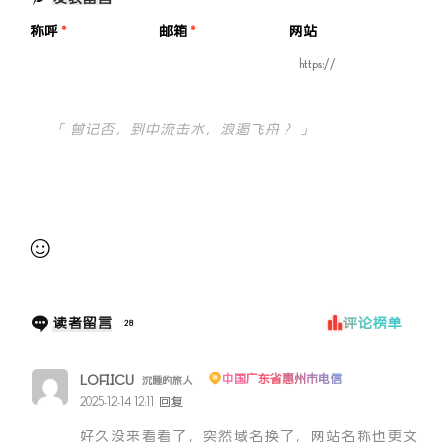
称呼
*
邮箱
*
网站
提交审核
读者留言
评论榜单
28
LOFI.ICU
中国广东省惠州市电信
沉睡的旅人
2025-12-14 12:11
回复
好久没来看看了，突然域名换了，网站名称也更文