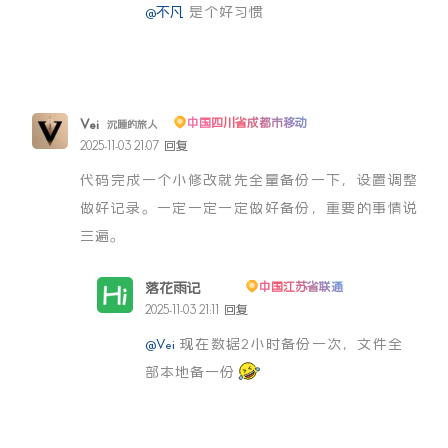
@不凡
是个好习惯
Vei
中国四川省成都市移动
沉睡的旅人
2025-11-03 21:07
回复
代码完成一个小修改就先全量备份一下，设置调整
做好记录。一定一定一定做好备份，重要的事情说
三遍。
落花雨记
中国江苏省联通
博主
2025-11-03 21:11
回复
@Vei
现在数据2小时备份一次，文件全
部本地备一份