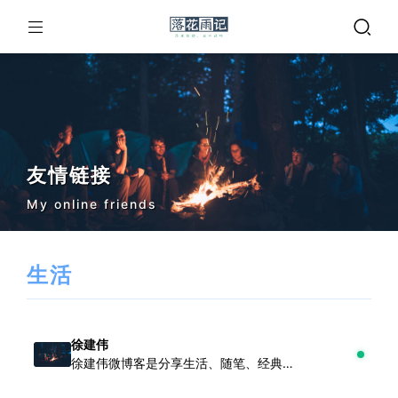
友情链接
My online friends
生活
徐建伟
徐建伟微博客是分享生活、随笔、经典、语录等一句话的个人微博，了在qq说说、微信、百度空间、新浪网易博客等平台发布的内容