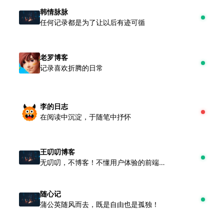
韩情脉脉
任何记录都是为了让以后有迹可循
老罗博客
记录喜欢折腾的日常
李的日志
在阅读中沉淀，于随笔中抒怀
王叨叨博客
无叨叨，不博客！不懂用户体验的前端不是好爸爸……
随心记
蒲公英随风而去，既是自由也是孤独！