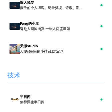
痴人说梦
癫子的个人博客。记录梦境、诗歌、影视感悟、生活实用指南与哲学思考，用理科逻辑拆解世界，在无用观察中寻找真实。
Feng的小屋
远赴人间惊鸿宴 一睹人间盛世颜
天渺studio
天渺studio的小站&日志记录
技术
半日闲
偷得浮生半日闲