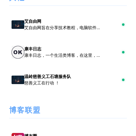
艾自由网
艾自由网旨在分享技术教程，电脑软件，医学资料，医学书籍，学习笔记等
康丰日志
康丰日志，一个生活类博客，在这里，你能获取旅行、美食等生活攻略，也能沉浸于触动心灵的人生感悟随笔
温岭慈善义工石塘服务队
慈善义工在行动 ！
博客联盟
博友圈