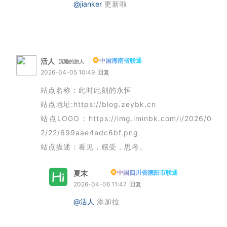
@jianker
更新啦
活人
中国海南省联通
沉睡的旅人
2026-04-05 10:49
回复
站点名称：此时此刻的永恒
站点地址:https://blog.zeybk.cn
站点LOGO：https://img.iminbk.com/i/2026/0
2/22/699aae4adc6bf.png
站点描述：看见，感受，思考。
夏末
中国四川省德阳市联通
博主
2026-04-06 11:47
回复
@活人
添加拉