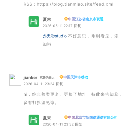
RSS：https://blog.tianmiao.site/feed.xml
夏末
中国江苏省南京市联通
博主
2026-05-11 22:17
回复
@天渺studio
不好意思，刚刚看见，添
加啦
jianker
中国天津市移动
沉睡的旅人
2026-04-11 23:24
回复
hi，绝非善类更名、更换了地址，特此来告知您，
多有打扰望见谅。
夏末
中国北京市新国信通信有限公司
博主
2026-04-11 23:32
回复