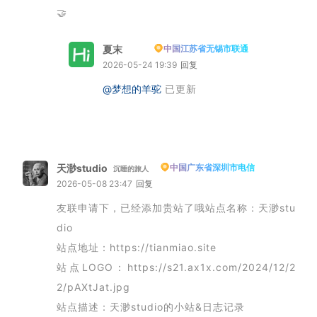
🤝
夏末
中国江苏省无锡市联通
博主
2026-05-24 19:39
回复
@梦想的羊驼
已更新
天渺studio
中国广东省深圳市电信
沉睡的旅人
2026-05-08 23:47
回复
友联申请下，已经添加贵站了哦站点名称：天渺stu
dio
站点地址：https://tianmiao.site
站点LOGO：https://s21.ax1x.com/2024/12/2
2/pAXtJat.jpg
站点描述：天渺studio的小站&日志记录