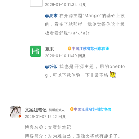
2026-01-10 11:34
回复
@夏末
在开源主题“Mango”的基础上改
的，看多了就那样，我倒觉得你这个模
板看着舒服٩(๑❛ᴗ❛๑)۶
夏末
中国江苏省苏州市联通
博主
2026-01-10 11:49
回复
@饭饭
我也是开源主题，用的oneblo
g，可以下载体验一下非常不错
文案姐笔记
中国江苏省苏州市电信
沉睡的旅人
2026-01-07 15:22
回复
博客名称：文案姐笔记
博客简介：别为难自己，孤独比将就有趣多了。