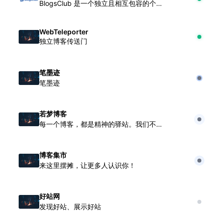
BlogsClub 是一个独立且相互包容的个人博客俱乐部
WebTeleporter
独立博客传送门
笔墨迹
笔墨迹
若梦博客
每一个博客，都是精神的驿站。我们不同行，但彼此照亮。在此驻足，便积蓄前行的力量
博客集市
来这里摆摊，让更多人认识你！
好站网
发现好站、展示好站