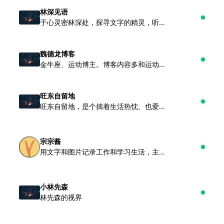
林深见语
于心灵密林深处，探寻文字的精灵，听见彼此的回声。
魏德龙博客
金牛座、运动博主。博客内容多和运动方式相关,领域包含不限于铁、格斗、体能。
旺东自留地
旺东自留地，是个揣着生活热忱、也爱偷闲“摸鱼”的个人小博客。
宗宗酱
用文字和图片记录工作和学习生活，主要用来写点零零碎碎的东西，记录我学习和工作生活当中的一些琐事。
小林先森
林先森的视界