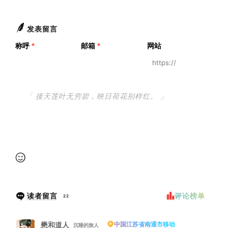
发表留言
称呼
*
邮箱
*
网站
提交审核
读者留言
评论榜单
22
懋和道人
中国江苏省南通市移动
沉睡的旅人