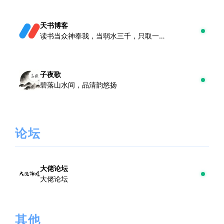
天书博客
读书当众神奉我，当弱水三千，只取一瓢
子夜歌
碧落山水间，品清韵悠扬
论坛
大佬论坛
大佬论坛
其他