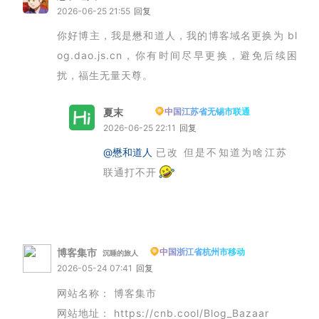
2026-06-25 21:55
回复
你好博主，我是懋和道人，我的博客域名更换为 bl
og.dao.js.cn，你有时间尽早更换，避免后续困
扰，福生无量天尊。
夏末
中国江苏省无锡市联通
博主
2026-06-25 22:11
回复
@懋和道人
已改 但是不知道为啥江苏
联通打不开
博客集市
中国浙江省杭州市移动
沉睡的旅人
2026-05-24 07:41
回复
网站名称： 博客集市
网站地址： https://cnb.cool/Blog_Bazaar