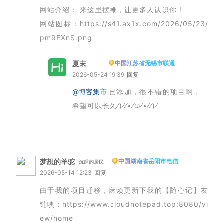
网站介绍： 来这里摆摊，让更多人认识你！
网站图标：https://s41.ax1x.com/2026/05/23/
pm9EXnS.png
夏末
中国江苏省无锡市联通
博主
2026-05-24 19:39
回复
@博客集市
已添加，很不错的项目啊，
希望可以长久⁄(⁄⁄•⁄ω⁄•⁄⁄)⁄
梦想的羊驼
中国湖南省岳阳市电信
沉睡的居民
2026-05-14 12:23
回复
由于我的项目迁移，麻烦更新下我的【随心记】友
链噢：https://www.cloudnotepad.top:8080/vi
ew/home