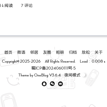
.3 k 阅读
7 评论
首页
微语
邻居
友圈
相册
归档
放松
关于
Copyright©2025-2026 All Rights Reserved. Load：0.008 s
蜀ICP备2024060111号-5
Theme by
OneBlog
V3.6.4
夜间模式