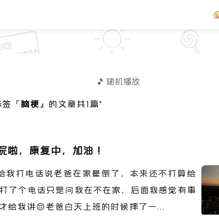
🎵 随机播放
标签「
脑梗
』的文章共1篇"
院啦，康复中，加油！
给我打电话说老爸在家晕倒了，本来还不打算给
打了个电话只是问我在不在家，后面我感觉有事
才给我讲😔老爸白天上班的时候摔了一...