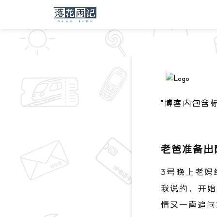
"博客内包含
老爸准备出
3号晚上老妈
我说的，开始
情又一直追问