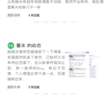
从昨晚半夜起来我就感觉不对劲，果然不出所料，现在感
觉喝水和吞刀子一样
2025-12-01
4 条回复
夏末 的动态
刚刚没事用百度搜索了一下博客，
发现居然收录了首页，已经好久没
有用过百度了，自从熊掌号取消之
后，就一直用的Bing，相比于百
度，个人感觉比较干净一点，百度
搜索出来...
2025-11-30
8 条回复