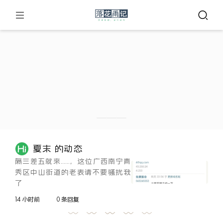
夏末 的动态
隔三差五就来......，这位广西南宁青
秀区中山街道的老表请不要骚扰我
了
14 小时前
0 条回复