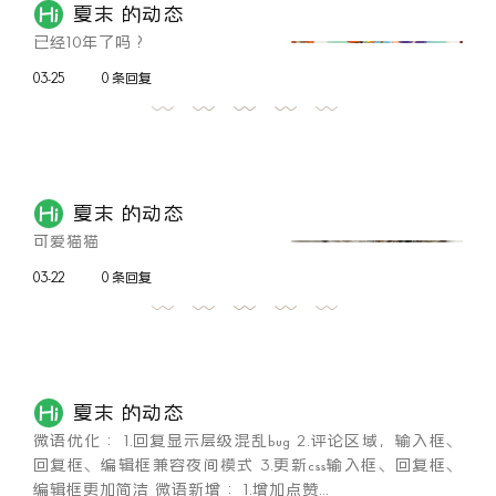
夏末 的动态
已经10年了吗？
03-25
0 条回复
夏末 的动态
可爱猫猫
03-22
0 条回复
夏末 的动态
微语优化： 1.回复显示层级混乱bug 2.评论区域，输入框、
回复框、编辑框兼容夜间模式 3.更新css输入框、回复框、
编辑框更加简洁 微语新增： 1.增加点赞...