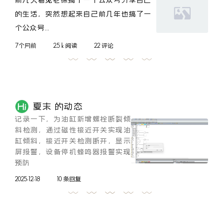
的生活，突然想起来自己前几年也搞了一
个公众号...
7个月前
2.5 k 阅读
22 评论
夏末 的动态
记录一下，为油缸新增螺栓断裂倾
斜检测，通过磁性接近开关实现油
缸倾斜，接近开关检测断开，显示
屏报警，设备停机蜂鸣器报警实现
预防
2025-12-18
10 条回复