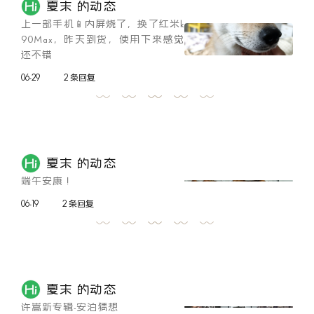
夏末 的动态
上一部手机📱内屏烧了，换了红米k
90Max，昨天到货，使用下来感觉
还不错
06-29
2 条回复
夏末 的动态
端午安康！
06-19
2 条回复
夏末 的动态
许嵩新专辑-安泊猜想