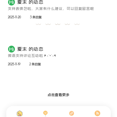
夏末 的动态
支持表情包啦，大家有什么建议，可以回复留言哦
2025-11-20
3 条回复
夏末 的动态
微语支持评论互动啦 ᖰ⌯'▾'⌯ᖳ
2025-11-19
2 条回复
点击查看更多