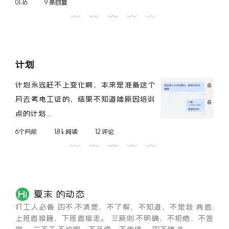
01-16
9 条回复
计划
计划永远赶不上变化啊，本来是准备这个
月去考电工证的，结果不知道啥原因培训
点的计划...
6个月前
1.8 k 阅读
12 评论
夏末 的动态
打工人必备 四不:不清楚，不了解，不知道，不是我 两直:
上班直接睡，下班直接走。 三原则:不明确，不拒绝，不签