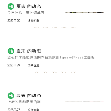
夏末 的动态
今日补给：萝卜炖羊肉
2025-11-30
8 条回复
夏末 的动态
怎么样才能把微语的内容集成到Typecho的Feed里面呢
2025-11-29
2 条回复
夏末 的动态
上床的狗和捆绑的猫
2025-11-27
0 条回复