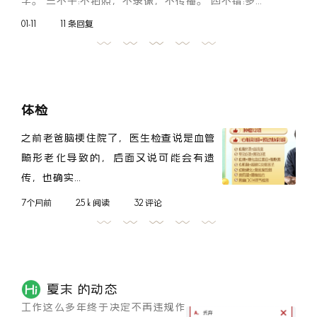
字。 三不干:不拍照，不录像，不传播。 四不错:多...
01-11
11 条回复
体检
之前老爸脑梗住院了，医生检查说是血管
畸形老化导致的，后面又说可能会有遗
传，也确实...
7个月前
2.5 k 阅读
32 评论
夏末 的动态
工作这么多年终于决定不再违规作