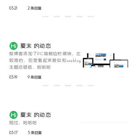
03-21
2 条回复
夏末 的动态
给博客添加了PC端侧边栏模块，比
较简约，但是看起来貌似和oneblog
主题还挺搭，哈哈哈
03-19
9 条回复
夏末 的动态
险过，哈哈哈
03-17
5 条回复