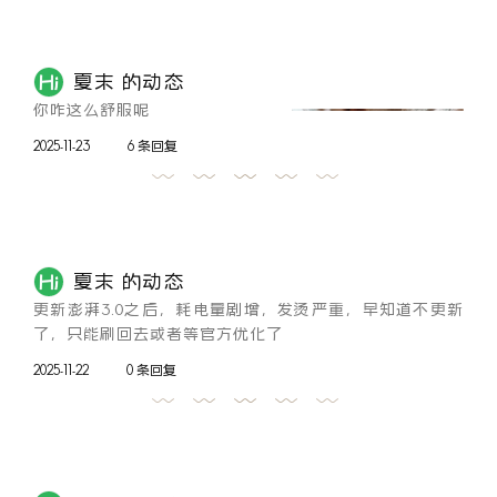
夏末 的动态
你咋这么舒服呢
2025-11-23
6 条回复
夏末 的动态
更新澎湃3.0之后，耗电量剧增，发烫严重，早知道不更新
了，只能刷回去或者等官方优化了
2025-11-22
0 条回复