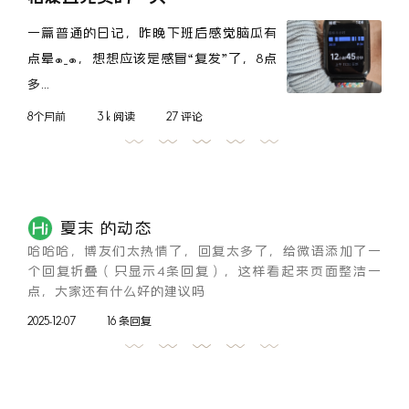
一篇普通的日记，昨晚下班后感觉脑瓜有
点晕๑_๑，想想应该是感冒“复发”了，8点
多...
8个月前
3 k 阅读
27 评论
夏末 的动态
哈哈哈，博友们太热情了，回复太多了，给微语添加了一
个回复折叠（只显示4条回复），这样看起来页面整洁一
点，大家还有什么好的建议吗
2025-12-07
16 条回复