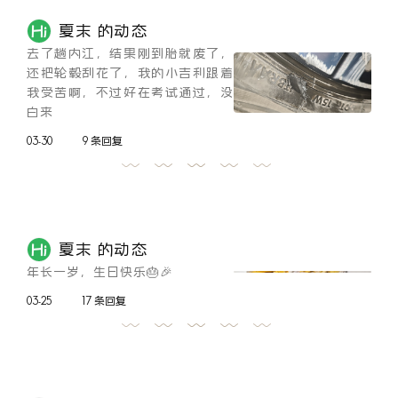
夏末 的动态
去了趟内江，结果刚到胎就废了，
还把轮毂刮花了，我的小吉利跟着
我受苦啊，不过好在考试通过，没
白来
03-30
9 条回复
夏末 的动态
年长一岁，生日快乐🎂🎉
03-25
17 条回复