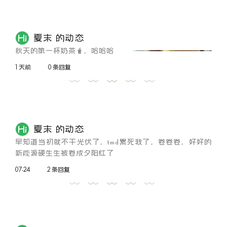
夏末 的动态
秋天的第一杯奶茶🧋，哈哈哈
1 天前
0 条回复
夏末 的动态
早知道当初就不干光伏了，tmd累死我了，卷卷卷，好好的
新能源硬生生被卷成夕阳红了
07-24
2 条回复