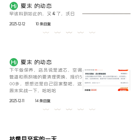
夏末 的动态
早该料到如此的，又🐏了，沃日
2025-12-12
10 条回复
夏末 的动态
下午做保养，店员说是滤芯，空调
管道和雨刮啥的要清理更换，报价5
00多，想想还是自己回家整吧，这
周末实战一下，哈哈哈
2025-12-11
14 条回复
枯燥且充实的一天