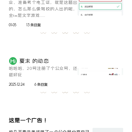
业，准备考个电工证，就是这题出
的，怎么那么像驾校的人出的呢，
全tm是文字游戏......
01-05
13 条回复
夏末 的动态
哈哈哈，20号注册了个公众号，还
挺好玩
2025-12-24
6 条回复
这是一个广告！
前几天看见老徐搞了一个公众号分享自己