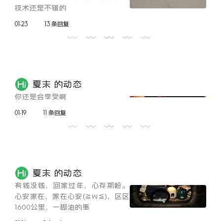
技术还是不错的
01-23
13 条回复
夏末 的动态
你还是会享受啊
01-19
11 条回复
夏末 的动态
有钱没钱，回家过年，心存期盼。
心安家在，家在心安(≧ｗ≦)，区区
1600公里，一脚油的事