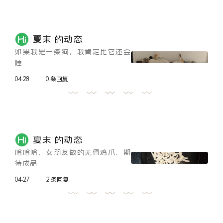
夏末 的动态
如果我是一条狗，我肯定比它还会
睡
04-28
0 条回复
夏末 的动态
哈哈哈，女朋友做的无骨鸡爪，期
待成品
04-27
2 条回复