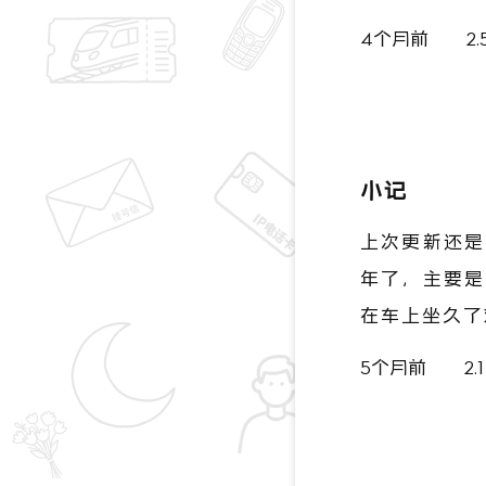
4个月前
2.
小记
上次更新还是
年了，主要是
在车上坐久了
5个月前
2.