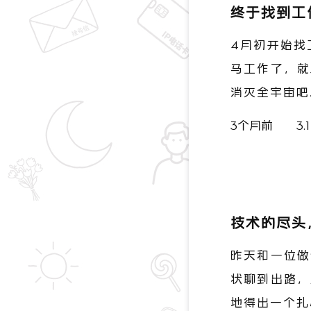
终于找到工作了.
4月初开始找
马工作了，就
消灭全宇宙吧..
3个月前
3.
技术的尽头
昨天和一位做
状聊到出路，
地得出一个扎