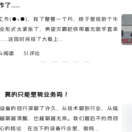
.....
工作(●v●)，找了整整一个月，终于是找到个牛
业形式太紧张了，希望灭霸赶快带着无限手套来
....这段时间投了大概上...
1 k 阅读
51 评论
，真的只能是转业务吗？
设备的同行深聊了许久，从技术聊到行业，从现
越聊越清醒，也越聊越无奈。我们最后不约而同
心的结论：在当下的设备行业里，做纯...