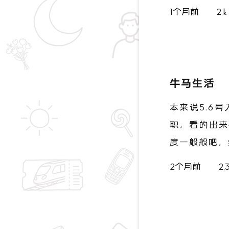
1个月前
2 
牛马生活
本来说5.6
职，看的出来
度一般般吧，
2个月前
2.