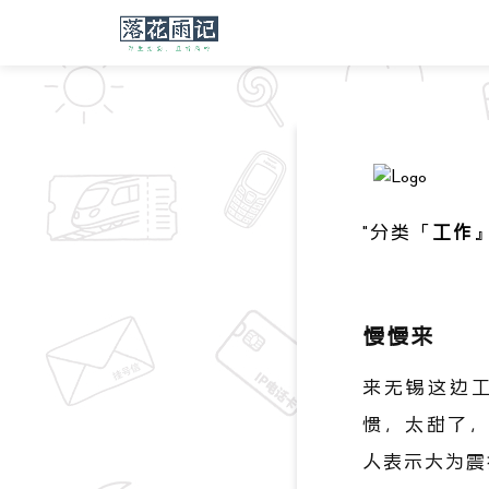
"分类「
工作
慢慢来
来无锡这边
惯，太甜了，
人表示大为震撼