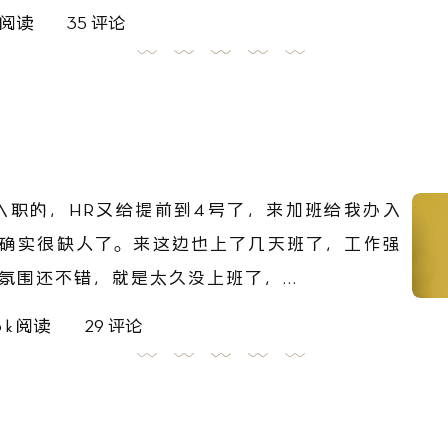
k 阅读
35 评论
号入职的，HR又给提前到4号了，来加班给我办入
确实很缺人了。来这边也上了几天班了，工作强
氛围还不错，就是太久没上班了，...
3 k 阅读
29 评论