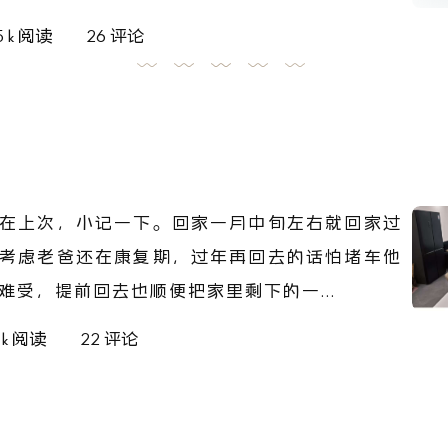
5 k 阅读
26 评论
在上次，小记一下。回家一月中旬左右就回家过
考虑老爸还在康复期，过年再回去的话怕堵车他
难受，提前回去也顺便把家里剩下的一...
1 k 阅读
22 评论