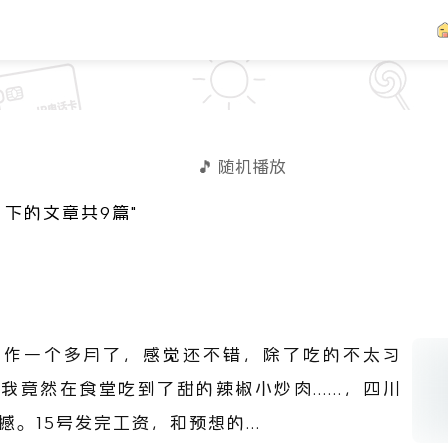
🎵 随机播放
』下的文章共9篇"
工作一个多月了，感觉还不错，除了吃的不太习
我竟然在食堂吃到了甜的辣椒小炒肉......，四川
。15号发完工资，和预想的...